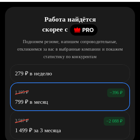
Работа найдётся
скорее
c
Поднимем резюме, напишем сопроводительные,
откликнемся за вас в выбранные компании и покажем
статистику по конкурентам
279
₽
в неделю
1 195
₽
−396
₽
799
₽
в месяц
3 587
₽
−2 088
₽
1 499
₽
за 3 месяца