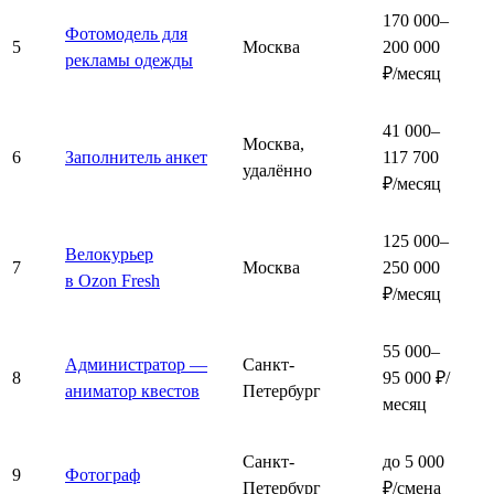
170 000–
Фотомодель для
5
Москва
200 000
рекламы одежды
₽/месяц
41 000–
Москва,
6
Заполнитель анкет
117 700
удалённо
₽/месяц
125 000–
Велокурьер
7
Москва
250 000
в Ozon Fresh
₽/месяц
55 000–
Администратор —
Санкт-
8
95 000 ₽/
аниматор квестов
Петербург
месяц
Санкт-
до 5 000
9
Фотограф
Петербург
₽/смена