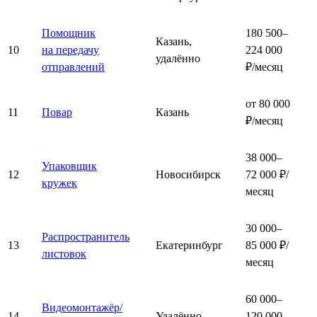
Помощник
180 500–
Казань,
10
на передачу
224 000
удалённо
отправлений
₽/месяц
от 80 000
11
Повар
Казань
₽/месяц
38 000–
Упаковщик
12
Новосибирск
72 000 ₽/
кружек
месяц
30 000–
Распространитель
13
Екатеринбург
85 000 ₽/
листовок
месяц
60 000–
Видеомонтажёр/
14
Удалённо
120 000