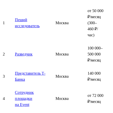
от 50 000
₽/месяц
Пеший
1
Москва
(300–
исследователь
460 ₽/
час)
100 000–
2
Разведчик
Москва
500 000
₽/месяц
Представитель Т-
140 000
3
Москва
Банка
₽/месяц
Сотрудник
от 72 000
4
площадки
Москва
₽/месяц
на Event