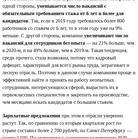
одной стороны,
уменьшается число вакансий с
обязательным требованием стажа от 6 лет и более для
кандидатов
. Так, если в 2019 году требовалось более 800
работников со стажем от 6 лет, то в этом году уже на 9%
меньше. С другой стороны, компании
увеличивают число
вакансий для сотрудников без опыта
— на 21% больше, чем
в 2020-м, и на 49% больше, чем в 2019-м. Такая тенденция,
среди прочего, стала возможна, потому что кадровый
дефицит, характерный для всего рынка труда, затрагивает и
лесную отрасль. Поэтому в данном случае компаниям проще и
эффективней найти и принять на работу неопытных
сотрудников, интересующихся сферой, вырастить их в
первоклассных специалистов и закрепить на производстве,
чем месяцами искать кандидатов с большим стажем.
Зарплатные предложения
при этом в отрасли уверенно
растут. Так, по сравнению со вторым кварталом рост по
стране составил более 2 700 рублей, по Санкт-Петербургу —
почти 2 600. По сравнению с аналогичным периодом 2020