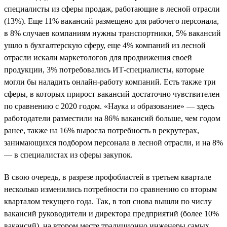
специалисты из сферы продаж, работающие в лесной отрасли
(13%). Еще 11% вакансий размещено для рабочего персонала,
в 8% случаев компаниям нужны транспортники, 5% вакансий
ушло в бухгалтерскую сферу, еще 4% компаний из лесной
отрасли искали маркетологов для продвижения своей
продукции, 3% потребовались ИТ-специалисты, которые
могли бы наладить онлайн-работу компаний. Есть также три
сферы, в которых прирост вакансий достаточно чувствителен
по сравнению с 2020 годом. «Наука и образование» — здесь
работодатели разместили на 86% вакансий больше, чем годом
ранее, также на 16% выросла потребность в рекрутерах,
занимающихся подбором персонала в лесной отрасли, и на 8%
— в специалистах из сферы закупок.
В свою очередь, в разрезе профобластей в третьем квартале
несколько изменились потребности по сравнению со вторым
кварталом текущего года. Так, в топ снова вышли по числу
вакансий руководители и директора предприятий (более 10%
вакансий), на втором месте традиционно инженеры самых