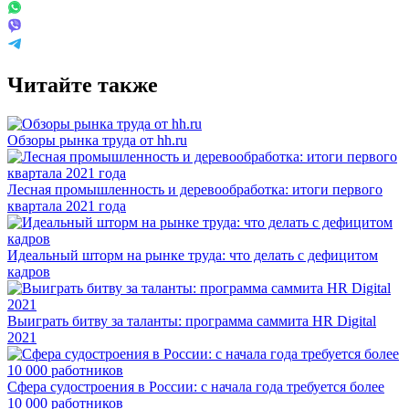
Читайте также
Обзоры рынка труда от hh.ru
Лесная промышленность и деревообработка: итоги первого
квартала 2021 года
Идеальный шторм на рынке труда: что делать с дефицитом
кадров
Выиграть битву за таланты: программа саммита HR Digital
2021
Сфера судостроения в России: с начала года требуется более
10 000 работников