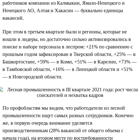
работников компании из Калмыкии, Ямало-Ненецкого и
Ненецкого АО, Алтая и Хакасии — буквально единицы
вакансий.
При этом в третьем квартале были и регионы, которые не
вошли в лидеры, но достаточно сильно активизировались в
поиске и наборе персонала в леспром: +21% по сравнению с
прошлым годом зафиксирован в Тверской области, +25% — в
Башкортостане, +59% — в Коми, +51% — в Карелии, +73% —
в Тамбовской области, +16% — в Липецкой области и +51%
— в Новгородской области.
По профобластям мы видим, что работодатели из лесной
промышленности ищут самых разных сотрудников. Конечно
же, в первую очередь внимание уделяется
производственникам (28% вакансий от общего объема с
начала года), на втором месте по востребованности