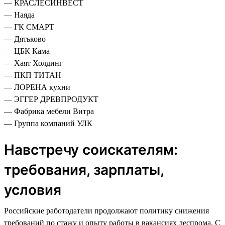
— КРАСЛЕСИНВЕСТ
— Наяда
— ГК СМАРТ
— Дятьково
— ЦБК Кама
— Хаят Холдинг
— ПКП ТИТАН
— ЛОРЕНА кухни
— ЭГГЕР ДРЕВПРОДУКТ
— Фабрика мебели Витра
— Группа компаний УЛК
Навстречу соискателям:
требования, зарплаты,
условия
Российские работодатели продолжают политику снижения
требований по стажу и опыту работы в вакансиях леспрома. С