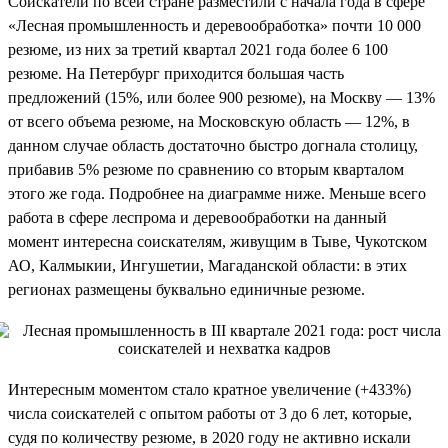
Соискатели по всей стране разместили с начала года в сфере
«Лесная промышленность и деревообработка» почти 10 000
резюме, из них за третий квартал 2021 года более 6 100
резюме. На Петербург приходится большая часть
предложений (15%, или более 900 резюме), на Москву — 13%
от всего объема резюме, на Московскую область — 12%, в
данном случае область достаточно быстро догнала столицу,
прибавив 5% резюме по сравнению со вторым кварталом
этого же года. Подробнее на диаграмме ниже. Меньше всего
работа в сфере леспрома и деревообработки на данный
момент интересна соискателям, живущим в Тыве, Чукотском
АО, Калмыкии, Ингушетии, Магаданской области: в этих
регионах размещены буквально единичные резюме.
Интересным моментом стало кратное увеличение (+433%)
числа соискателей с опытом работы от 3 до 6 лет, которые,
судя по количеству резюме, в 2020 году не активно искали