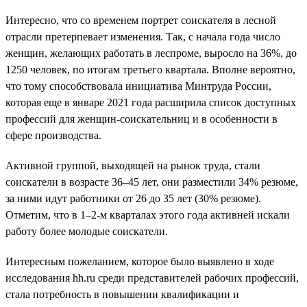
Интересно, что со временем портрет соискателя в лесной
отрасли претерпевает изменения. Так, с начала года число
женщин, желающих работать в леспроме, выросло на 36%, до
1250 человек, по итогам третьего квартала. Вполне вероятно,
что тому способствовала инициатива Минтруда России,
которая еще в январе 2021 года расширила список доступных
профессий для женщин-соискательниц и в особенности в
сфере производства.
Активной группой, выходящей на рынок труда, стали
соискатели в возрасте 36–45 лет, они разместили 34% резюме,
за ними идут работники от 26 до 35 лет (30% резюме).
Отметим, что в 1–2-м кварталах этого года активней искали
работу более молодые соискатели.
Интересным пожеланием, которое было выявлено в ходе
исследования hh.ru среди представителей рабочих профессий,
стала потребность в повышении квалификации и