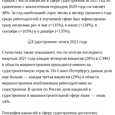
Прирост числа вакансий в сфере судостроения за 2021 год по
сравнению с аналогичным периодом 2020 года составляет
48%. За год наибольший спрос месяц к месяцу прошлого года
среди работодателей в изучаемой сфере был зафиксирован
сразу несколько раз: в мае (+135%), в июне (+128%), в
сентябре (+103%) и в декабре (+135%).
Статистика также показывает, что по итогам последнего
квартала 2021 года каждая четвертая вакансия (26%) в СЗФО
в области машиностроения приходится именно на
судостроительную отрасль. По Санкт-Петербургу данная доля
еще больше — каждая третья вакансия (29%) в области
машиностроения опубликована работодателями из
судостроения. В целом по России доля вакансий в
судостроении в машиностроительной сфере ниже — лишь
14%.
География вакансий в сфере судостроения достаточно