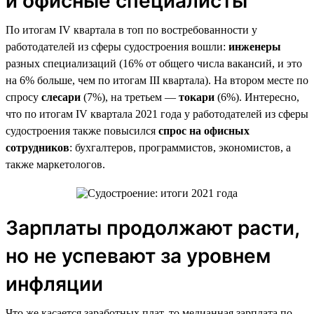
и офисные специалисты
По итогам IV квартала в топ по востребованности у
работодателей из сферы судостроения вошли:
инженеры
разных специализаций (16% от общего числа вакансий, и это
на 6% больше, чем по итогам III квартала). На втором месте по
спросу
слесари
(7%), на третьем —
токари
(6%). Интересно,
что по итогам IV квартала 2021 года у работодателей из сферы
судостроения также повысился
спрос на офисных
сотрудников
: бухгалтеров, программистов, экономистов, а
также маркетологов.
Зарплаты продолжают расти,
но не успевают за уровнем
инфляции
Что же касается заработных плат, то медианная зарплата по