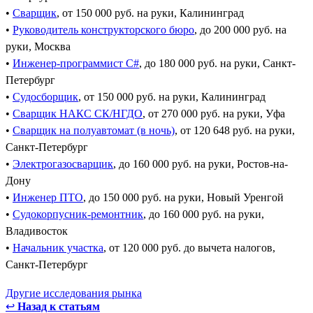
•
Сварщик
, от 150 000 руб. на руки, Калининград
•
Руководитель конструкторского бюро
, до 200 000 руб. на
руки, Москва
•
Инженер-программист C#
, до 180 000 руб. на руки, Санкт-
Петербург
•
Судосборщик
, от 150 000 руб. на руки, Калининград
•
Сварщик НАКС СК/НГДО
, от 270 000 руб. на руки, Уфа
•
Сварщик на полуавтомат (в ночь)
, от 120 648 руб. на руки,
Санкт-Петербург
•
Электрогазосварщик
, до 160 000 руб. на руки, Ростов-на-
Дону
•
Инженер ПТО
, до 150 000 руб. на руки, Новый Уренгой
•
Судокорпусник-ремонтник
, до 160 000 руб. на руки,
Владивосток
•
Начальник участка
, от 120 000 руб. до вычета налогов,
Санкт-Петербург
Другие исследования рынка
↩
Назад к статьям