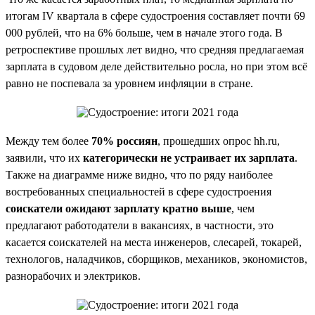
итогам IV квартала в сфере судостроения составляет почти 69
000 рублей, что на 6% больше, чем в начале этого года. В
ретроспективе прошлых лет видно, что средняя предлагаемая
зарплата в судовом деле действительно росла, но при этом всё
равно не поспевала за уровнем инфляции в стране.
Между тем более
70% россиян
, прошедших опрос hh.ru,
заявили, что их
категорически не устраивает их зарплата
.
Также на диаграмме ниже видно, что по ряду наиболее
востребованных специальностей в сфере судостроения
соискатели ожидают зарплату кратно выше
, чем
предлагают работодатели в вакансиях, в частности, это
касается соискателей на места инженеров, слесарей, токарей,
технологов, наладчиков, сборщиков, механиков, экономистов,
разнорабочих и электриков.