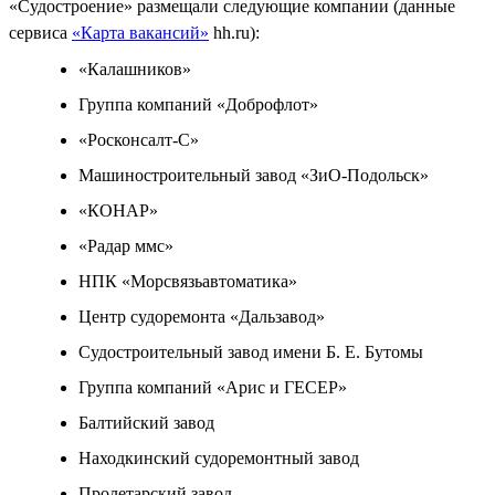
«Судостроение» размещали следующие компании (данные
сервиса
«Карта вакансий»
hh.ru):
«Калашников»
Группа компаний «Доброфлот»
«Росконсалт-С»
Машиностроительный завод «ЗиО-Подольск»
«КОНАР»
«Радар ммс»
НПК «Морсвязьавтоматика»
Центр судоремонта «Дальзавод»
Судостроительный завод имени Б. Е. Бутомы
Группа компаний «Арис и ГЕСЕР»
Балтийский завод
Находкинский судоремонтный завод
Пролетарский завод