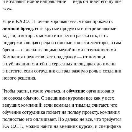
и возглавит новое направление — ведь он знает его лучше
всех.
Еще в F.A.C.C.T. очень хорошая база, чтобы прокачать
личный бренд
: есть крутые продукты и нетривиальные
задачи, о которых можно интересно рассказать, есть
поддерживающая среда и сильные коллеги-менторы, а сам
бренд — с впечатляющими медийными возможностями.
Компания предоставляет поддержку — от помощи
в публикации статей на серьезных площадках до имени
в патенте, если сотрудник сыграл важную роль в создании
нового решения.
Чтобы расти, нужно учиться, и
обучение
организовано
не совсем обычно. С внешними курсами все как у всех
ведущих компаний: если команда и тимлид считают, что
обучение сотрудника пойдет на пользу проекту, компания
полностью его оплачивает. Но далеко не все, что требуется
F.A.C.C.T., можно найти на внешних курсах, и специфика