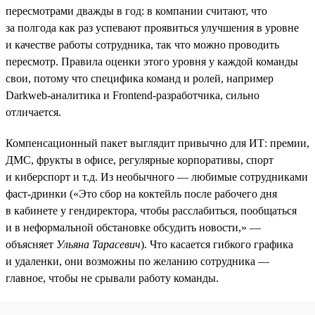
пересмотрами дважды в год: в компании считают, что
за полгода как раз успевают проявиться улучшения в уровне
и качестве работы сотрудника, так что можно проводить
пересмотр. Правила оценки этого уровня у каждой команды
свои, потому что специфика команд и ролей, например
Darkweb-аналитика и Frontend-разработчика, сильно
отличается.
Компенсационный пакет выглядит привычно для ИТ: премии,
ДМС, фрукты в офисе, регулярные корпоративы, спорт
и киберспорт и т.д. Из необычного — любимые сотрудниками
фаст-дринки («Это сбор на коктейль после рабочего дня
в кабинете у гендиректора, чтобы расслабиться, пообщаться
и в неформальной обстановке обсудить новости,» —
объясняет
Ульяна Тарасевич
). Что касается гибкого графика
и удаленки, они возможны по желанию сотрудника —
главное, чтобы не срывали работу команды.