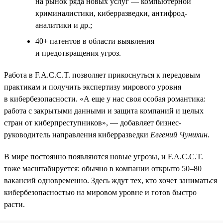
на рынок ряда новых услуг — компьютерной
криминалистики, киберразведки, антифрод-
аналитики и др.;
40+ патентов в области выявления
и предотвращения угроз.
Работа в F.A.C.C.T. позволяет прикоснуться к передовым
практикам и получить экспертизу мирового уровня
в кибербезопасности. «А еще у нас своя особая романтика:
работа с закрытыми данными и защита компаний и целых
стран от киберпреступников», — добавляет бизнес-
руководитель направления киберразведки
Евгений Чунихин
.
В мире постоянно появляются новые угрозы, и F.A.C.C.T.
тоже масштабируется: обычно в компании открыто 50–80
вакансий одновременно. Здесь ждут тех, кто хочет заниматься
кибербезопасностью на мировом уровне и готов быстро
расти.