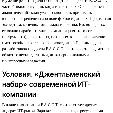
и умение решать задачи нестандартно — в работе F.A.C.C.T.
часто бывают ситуации, когда иначе никак. Очень полезен
аналитический склад ума — склонность принимать
взвешенные решения на основе фактов и данных. Профильная
экспертиза, конечно, тоже важна и полезна. Но, во-первых,
ее можно наработать уже в компании (для этого есть
инструменты), а во-вторых, не на всех вакансиях критично
иметь особые «скиллы киберразведчика». Например, для
разработчиков продукты F.A.C.C.T. — это просто предметная
область с нестандартными, инженерно сложными
и интересными задачами.
Условия. «Джентльменский
набор» современной ИТ-
компании
В плане компенсаций F.A.C.C.T. соответствует другим
лидерам ИТ-рынка. Зарплата — рыночная, с регулярными