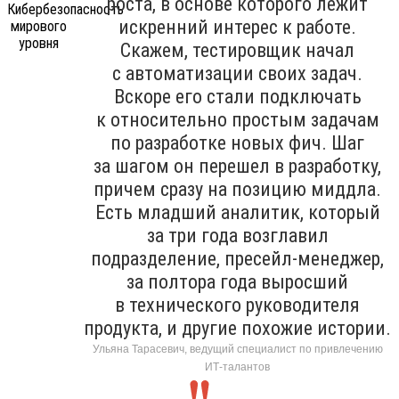
роста, в основе которого лежит
искренний интерес к работе.
Скажем, тестировщик начал
с автоматизации своих задач.
Вскоре его стали подключать
к относительно простым задачам
по разработке новых фич. Шаг
за шагом он перешел в разработку,
причем сразу на позицию миддла.
Есть младший аналитик, который
за три года возглавил
подразделение, пресейл-менеджер,
за полтора года выросший
в технического руководителя
продукта, и другие похожие истории.
Ульяна Тарасевич, ведущий специалист по привлечению
ИТ-талантов