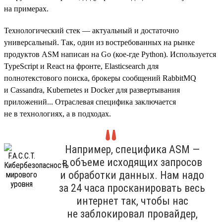
на примерах.
Технологический стек — актуальный и достаточно
универсальный. Так, один из востребованных на рынке
продуктов ASM написан на Go (кое-где Python). Используется
TypeScript и React на фронте, Elasticsearch для
полнотекстового поиска, брокеры сообщений RabbitMQ
и Cassandra, Kubernetes и Docker для развертывания
приложений... Отраслевая специфика заключается
не в технологиях, а в подходах.
Например, специфика ASM —
в объеме исходящих запросов
и обработки данных. Нам надо
за 24 часа просканировать весь
интернет так, чтобы нас
не заблокировал провайдер,