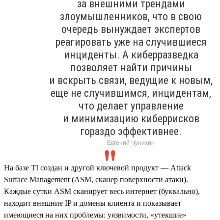
за внешними трендами
злоумышленников, что в свою
очередь вынуждает экспертов
реагировать уже на случившиеся
инциденты. А киберразведка
позволяет найти причины
и вскрыть связи, ведущие к новым,
еще не случившимся, инцидентам,
что делает управление
и минимизацию киберрисков
гораздо эффективнее.
Евгений Чунихин
На базе TI создан и другой ключевой продукт — Attack
Surface Management (ASM, сканер поверхности атаки).
Каждые сутки ASM сканирует весь интернет (буквально),
находит внешние IP и домены клиента и показывает
имеющиеся на них проблемы: уязвимости, «утекшие»