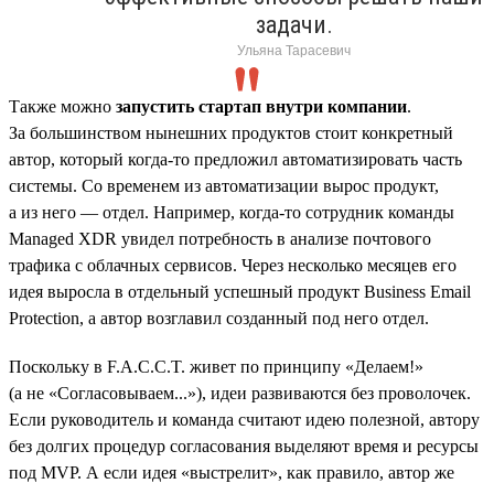
задачи.
Ульяна Тарасевич
Также можно
запустить стартап внутри компании
.
За большинством нынешних продуктов стоит конкретный
автор, который когда-то предложил автоматизировать часть
системы. Со временем из автоматизации вырос продукт,
а из него — отдел. Например, когда-то сотрудник команды
Managed XDR увидел потребность в анализе почтового
трафика с облачных сервисов. Через несколько месяцев его
идея выросла в отдельный успешный продукт Business Email
Protection, а автор возглавил созданный под него отдел.
Поскольку в F.A.C.C.T. живет по принципу «Делаем!»
(а не «Согласовываем...»), идеи развиваются без проволочек.
Если руководитель и команда считают идею полезной, автору
без долгих процедур согласования выделяют время и ресурсы
под MVP. А если идея «выстрелит», как правило, автор же