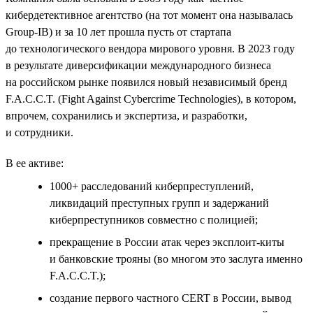
кибердетективное агентство (на тот момент она называлась
Group-IB) и за 10 лет прошла пусть от стартапа
до технологического вендора мирового уровня. В 2023 году
в результате диверсификации международного бизнеса
на российском рынке появился новый независимый бренд
F.A.C.C.T. (Fight Against Cybercrime Technologies), в котором,
впрочем, сохранились и экспертиза, и разработки,
и сотрудники.
В ее активе:
1000+ расследований киберпреступлений,
ликвидаций преступных групп и задержаний
киберпреступников совместно с полицией;
прекращение в России атак через эксплоит-киты
и банковские трояны (во многом это заслуга именно
F.A.C.C.T.);
создание первого частного СERT в России, вывод