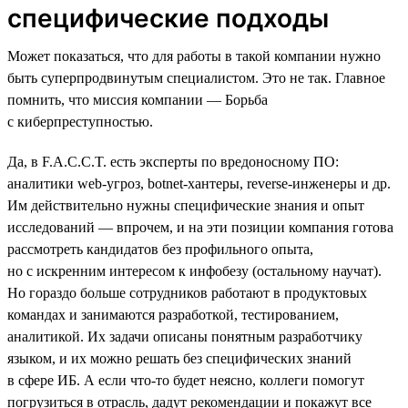
специфические подходы
Может показаться, что для работы в такой компании нужно
быть суперпродвинутым специалистом. Это не так. Главное
помнить, что миссия компании — Борьба
с киберпреступностью.
Да, в F.A.C.C.T. есть эксперты по вредоносному ПО:
аналитики web-угроз, botnet-хантеры, reverse-инженеры и др.
Им действительно нужны специфические знания и опыт
исследований — впрочем, и на эти позиции компания готова
рассмотреть кандидатов без профильного опыта,
но с искренним интересом к инфобезу (остальному научат).
Но гораздо больше сотрудников работают в продуктовых
командах и занимаются разработкой, тестированием,
аналитикой. Их задачи описаны понятным разработчику
языком, и их можно решать без специфических знаний
в сфере ИБ. А если что-то будет неясно, коллеги помогут
погрузиться в отрасль, дадут рекомендации и покажут все