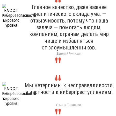
Главное качество, даже важнее
аналитического склада ума, —
отзывчивость, потому что наша
задача — помогать людям,
компаниям, странам делать мир
чище и избавляться
от злоумышленников.
Евгений Чунихин
Мы нетерпимы к несправедливости,
в частности к киберпреступлениям.
Ульяна Тарасевич