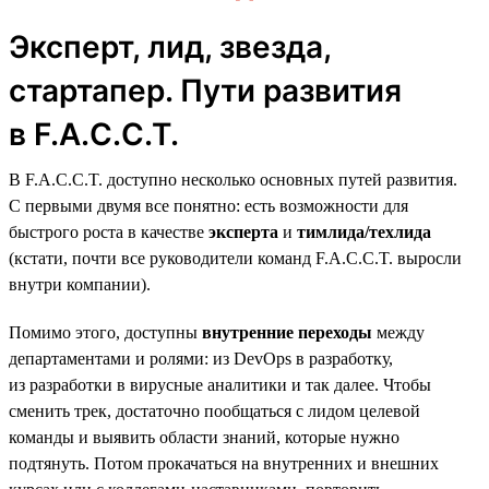
Эксперт, лид, звезда,
стартапер. Пути развития
в F.A.C.C.T.
В F.A.C.C.T. доступно несколько основных путей развития.
С первыми двумя все понятно: есть возможности для
быстрого роста в качестве
эксперта
и
тимлида/техлида
(кстати, почти все руководители команд F.A.C.C.T. выросли
внутри компании).
Помимо этого, доступны
внутренние переходы
между
департаментами и ролями: из DevOps в разработку,
из разработки в вирусные аналитики и так далее. Чтобы
сменить трек, достаточно пообщаться с лидом целевой
команды и выявить области знаний, которые нужно
подтянуть. Потом прокачаться на внутренних и внешних