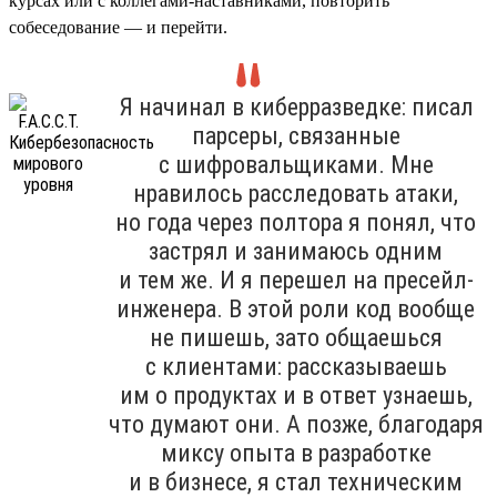
курсах или с коллегами-наставниками, повторить
собеседование — и перейти.
Я начинал в киберразведке: писал
парсеры, связанные
с шифровальщиками. Мне
нравилось расследовать атаки,
но года через полтора я понял, что
застрял и занимаюсь одним
и тем же. И я перешел на пресейл-
инженера. В этой роли код вообще
не пишешь, зато общаешься
с клиентами: рассказываешь
им о продуктах и в ответ узнаешь,
что думают они. А позже, благодаря
миксу опыта в разработке
и в бизнесе, я стал техническим