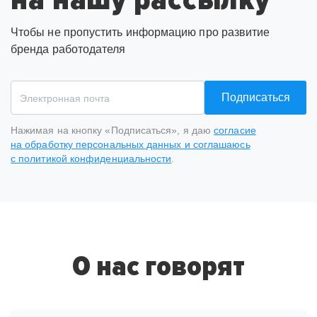
Чтобы не пропустить информацию про развитие
бренда работодателя
Подписаться
Нажимая на кнопку «Подписаться», я даю
согласие
на обработку персональных данных и соглашаюсь
с политикой конфиденциальности
.
Спасибо
за подписку
на рассылку
О нас говорят
На ваш адрес отправлено письмо от hh.ru, необходимо
подтвердить e-mail.