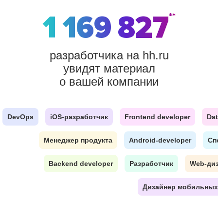
1 169 827
**
разработчика на hh.ru
увидят материал
о вашей компании
DevOps
iOS-разработчик
Frontend developer
Dat
Менеджер продукта
Android-developer
Сп
Backend developer
Разработчик
Web-ди
Дизайнер мобильных