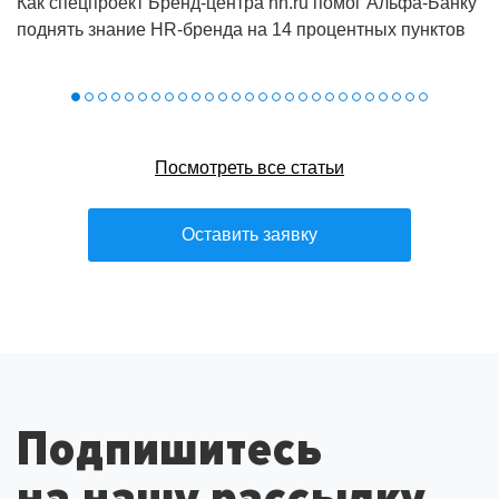
Как спецпроект Бренд‑центра hh.ru помог Альфа‑Банку
поднять знание HR‑бренда на 14 процентных пунктов
Посмотреть все статьи
Оставить заявку
Подпишитесь
на нашу рассылку