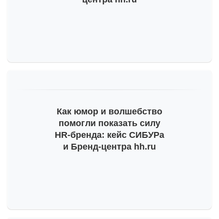
Как юмор и волшебство
помогли показать силу
HR-бренда
: кейс СИБУРа
и Бренд-центра hh.ru