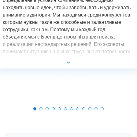
определённые условия компаниям: необходимо
находить новые идеи, чтобы завоёвывать и удерживать
внимание аудитории. Мы находимся среди конкурентов,
которым нужны такие же способные и талантливые
сотрудники, как нам. Поэтому мы каждый год
объединяемся с Бренд-центром hh.ru для поиска
и реализации нестандартных решений. Его эксперты
понимают ситуацию на рынке труда, знают потребности
разных групп аудитории и могут создать такой продукт,
который выгодно будет отличать компанию
от конкурентов.