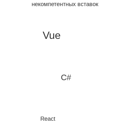
некомпетентных вставок
Vue
C#
React