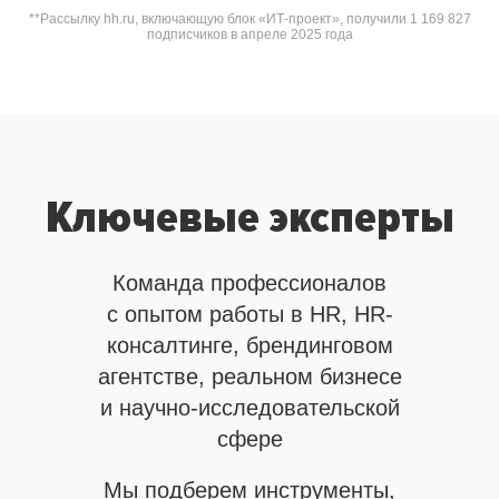
**Рассылку hh.ru, включающую блок «ИТ-проект», получили 1 169 827
подписчиков в апреле 2025 года
Ключевые эксперты
Команда профессионалов
с опытом работы в HR, HR-
консалтинге, брендинговом
агентстве, реальном бизнесе
и научно-исследовательской
сфере
Мы подберем инструменты,