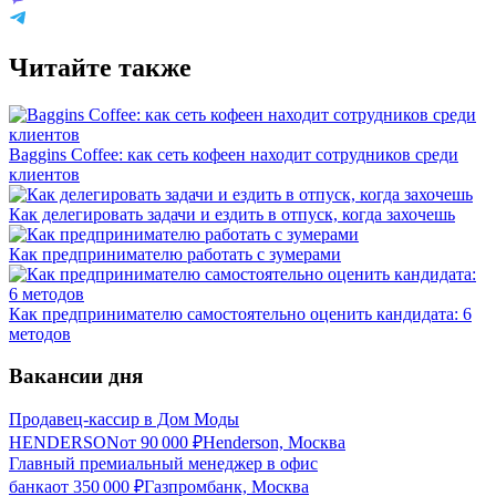
Читайте также
Baggins Coffee: как сеть кофеен находит сотрудников среди
клиентов
Как делегировать задачи и ездить в отпуск, когда захочешь
Как предпринимателю работать с зумерами
Как предпринимателю самостоятельно оценить кандидата: 6
методов
Вакансии дня
Продавец-кассир в Дом Моды
HENDERSON
от
90 000
₽
Henderson, Москва
Главный премиальный менеджер в офис
банка
от
350 000
₽
Газпромбанк, Москва