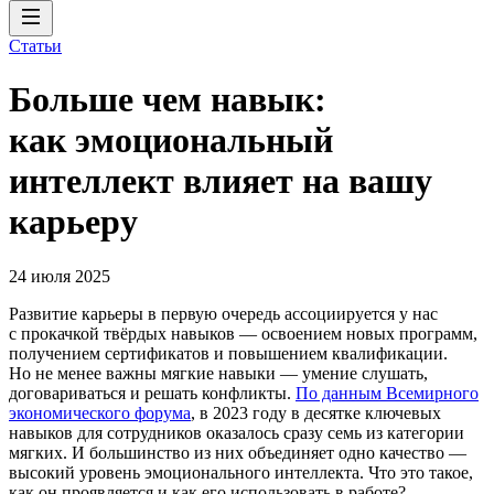
Статьи
Больше чем навык:
как эмоциональный
интеллект влияет на вашу
карьеру
24 июля 2025
Развитие карьеры в первую очередь ассоциируется у нас
с прокачкой твёрдых навыков — освоением новых программ,
получением сертификатов и повышением квалификации.
Но не менее важны мягкие навыки — умение слушать,
договариваться и решать конфликты.
По данным Всемирного
экономического форума
, в 2023 году в десятке ключевых
навыков для сотрудников оказалось сразу семь из категории
мягких. И большинство из них объединяет одно качество —
высокий уровень эмоционального интеллекта. Что это такое,
как он проявляется и как его использовать в работе?