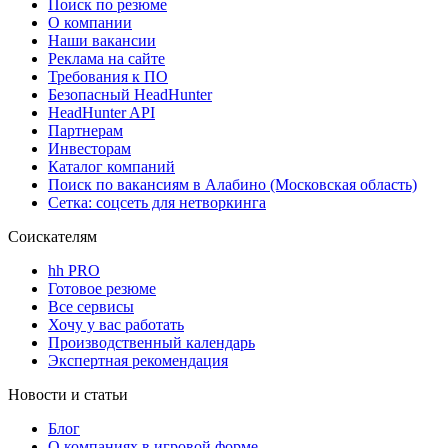
Поиск по резюме
О компании
Наши вакансии
Реклама на сайте
Требования к ПО
Безопасный HeadHunter
HeadHunter API
Партнерам
Инвесторам
Каталог компаний
Поиск по вакансиям в Алабино (Московская область)
Сетка: соцсеть для нетворкинга
Соискателям
hh PRO
Готовое резюме
Все сервисы
Хочу у вас работать
Производственный календарь
Экспертная рекомендация
Новости и статьи
Блог
О компаниях в игровой форме