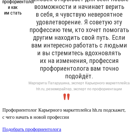
возможности и начинает верить
в себя, я чувствую невероятное
удовлетворение. Я советую эту
профессию тем, кто хочет помогать
другим находить свой путь. Если
вам интересно работать с людьми
и вы стремитесь вдохновлять
их на изменения, профессия
профориентолога вам точно
подойдёт.
Маргарита Патарушина, эксперт Карьерного маркетплейса
hh.ru, резюмерайтер, эксперт по профориентации
Профориентолог Карьерного маркетплейса hh.ru подскажет,
с чего начать в новой профессии
Подобрать профориентолога