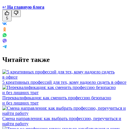
↩
На главную блога
5
Читайте также
5 креативных профессий для тех, кому надоело сидеть в офисе
Переквалификация: как сменить профессию безопасно
и без лишних трат
Смена направления: как выбрать профессию, переучиться и
найти работу