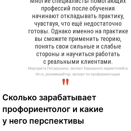
Многие специалисты помогающих
профессий после обучения
начинают откладывать практику,
чувствуя, что ещё недостаточно
готовы. Однако именно на практике
вы сможете применить теорию,
понять свои сильные и слабые
стороны и научиться работать
с реальными клиентами.
Маргарита Патарушина, эксперт Карьерного маркетплейса
hh.ru, резюмерайтер, эксперт по профориентации
Сколько зарабатывает
профориентолог и какие
у него перспективы