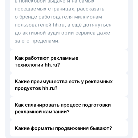
в поисковой выдаче и на самых
посещаемых страницах, рассказать
о бренде работодателя миллионам
пользователей hh.ru, а ещё дотянуться
до активной аудитории сервиса даже
за его пределами.
Как работают рекламные
технологии hh.ru?
Какие преимущества есть у рекламных
продуктов hh.ru?
Как спланировать процесс подготовки
рекламной кампании?
Какие форматы продвижения бывают?