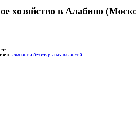
ое хозяйство в Алабино (Моско
оне.
треть
компании без открытых вакансий