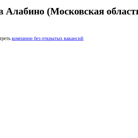
в Алабино (Московская област
треть
компании без открытых вакансий