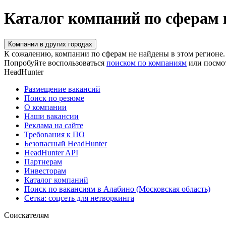
Каталог компаний по сферам 
Компании в других городах
К сожалению, компании по сферам не найдены в этом регионе.
Попробуйте воспользоваться
поиском по компаниям
или посмо
HeadHunter
Размещение вакансий
Поиск по резюме
О компании
Наши вакансии
Реклама на сайте
Требования к ПО
Безопасный HeadHunter
HeadHunter API
Партнерам
Инвесторам
Каталог компаний
Поиск по вакансиям в Алабино (Московская область)
Сетка: соцсеть для нетворкинга
Соискателям