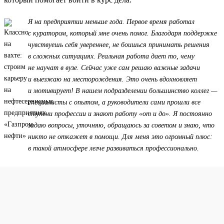
Я на предприятии меньше года. Первое время работал
с куратором, который мне очень помог. Благодаря поддержке
чувствуешь себя увереннее, не боишься принимать решения
в сложных ситуациях. Реальная работа дает то, чему
не научат в вузе. Сейчас уже сам решаю важные задачи
и выезжаю на месторождения. Это очень вдохновляет
и мотивирует! В нашем подразделении большинство коллег —
специалисты с опытом, а руководители сами прошли все
ступени профессии и знают работу «от и до». Я постоянно
задаю вопросы, уточняю, обращаюсь за советом и знаю, что
никто не откажет в помощи. Для меня это огромный плюс:
в такой атмосфере легче развиваться профессионально.