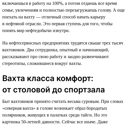
включаешься в работу на 100%, а потом отдаешь все время
семье, увлечениям и полностью перезагружаешь голову. А еще
поехать на вахту — отличный способ начать карьеру
в нефтяной отрасли. Это первая ступень для того, чтобы
понять мир нефтедобычи изнутри.
На нефтесервисных предприятиях трудятся свыше трех тысяч
вахтовиков. Два сотрудника, опытный и начинающий,
рассказывают про свою работу и заодно развенчивают
стереотипы, сложившиеся вокруг вахты.
Вахта класса комфорт:
от столовой до спортзала
Быт вахтовиков принято считать весьма суровым. При словах
«северная вахта» в голове возникает образ бородатых
полярников, живущих в палатках среди тайги. Но это
картинка 50-летней давности. Сейчас все иначе. Даже