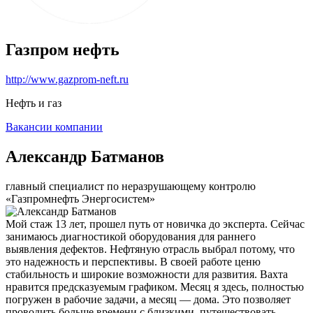
Газпром нефть
http://www.gazprom-neft.ru
Нефть и газ
Вакансии компании
Александр Батманов
главный специалист по неразрушающему контролю
«Газпромнефть Энергосистем»
Мой стаж 13 лет, прошел путь от новичка до эксперта. Сейчас
занимаюсь диагностикой оборудования для раннего
выявления дефектов. Нефтяную отрасль выбрал потому, что
это надежность и перспективы. В своей работе ценю
стабильность и широкие возможности для развития. Вахта
нравится предсказуемым графиком. Месяц я здесь, полностью
погружен в рабочие задачи, а месяц — дома. Это позволяет
проводить больше времени с близкими, путешествовать,