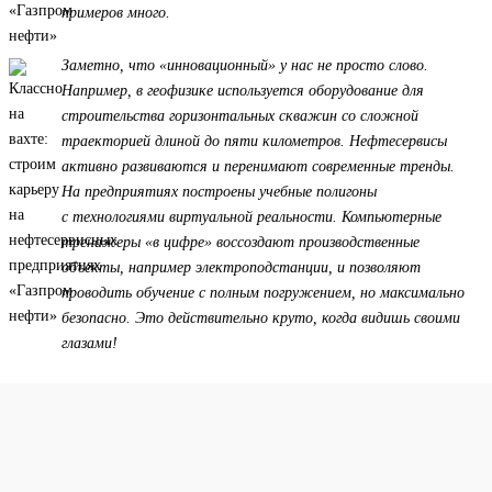
примеров много.
Заметно, что «инновационный» у нас не просто слово.
Например, в геофизике используется оборудование для
строительства горизонтальных скважин со сложной
траекторией длиной до пяти километров. Нефтесервисы
активно развиваются и перенимают современные тренды.
На предприятиях построены учебные полигоны
с технологиями виртуальной реальности. Компьютерные
тренажеры «в цифре» воссоздают производственные
объекты, например электроподстанции, и позволяют
проводить обучение с полным погружением, но максимально
безопасно. Это действительно круто, когда видишь своими
глазами!