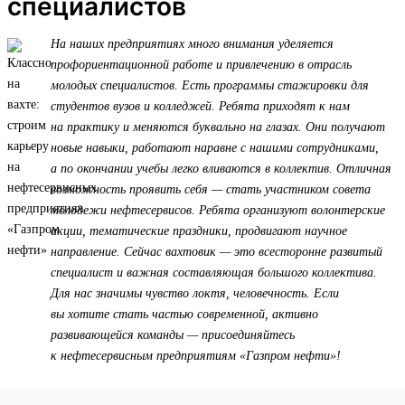
специалистов
На наших предприятиях много внимания уделяется
профориентационной работе и привлечению в отрасль
молодых специалистов. Есть программы стажировки для
студентов вузов и колледжей. Ребята приходят к нам
на практику и меняются буквально на глазах. Они получают
новые навыки, работают наравне с нашими сотрудниками,
а по окончании учебы легко вливаются в коллектив. Отличная
возможность проявить себя — стать участником совета
молодежи нефтесервисов. Ребята организуют волонтерские
акции, тематические праздники, продвигают научное
направление. Сейчас вахтовик — это всесторонне развитый
специалист и важная составляющая большого коллектива.
Для нас значимы чувство локтя, человечность. Если
вы хотите стать частью современной, активно
развивающейся команды — присоединяйтесь
к нефтесервисным предприятиям «Газпром нефти»!