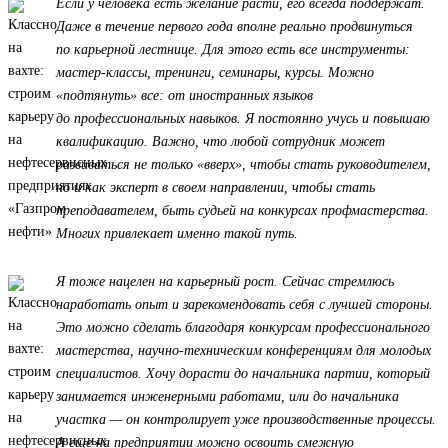
Если у человека есть желание расти, его всегда поддержат.
Даже в течение первого года вполне реально продвинуться
по карьерной лестнице. Для этого есть все инструменты:
мастер-классы, тренинги, семинары, курсы. Можно
«подтянуть» все: от иностранных языков
до профессиональных навыков. Я постоянно учусь и повышаю
квалификацию. Важно, что любой сотрудник может
развиваться не только «вверх», чтобы стать руководителем,
но и как эксперт в своем направлении, чтобы стать
преподавателем, быть судьей на конкурсах профмастерства.
Многих привлекает именно такой путь.
Я тоже нацелен на карьерный рост. Сейчас стремлюсь
наработать опыт и зарекомендовать себя с лучшей стороны.
Это можно сделать благодаря конкурсам профессионального
мастерства, научно-техническим конференциям для молодых
специалистов. Хочу дорасти до начальника партии, который
занимается инженерными работами, или до начальника
участка — он контролирует уже производственные процессы.
А еще на предприятии можно освоить смежную