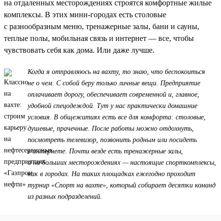
на отдаленных месторождениях строятся комфортные жилые
комплексы. В этих мини-городах есть столовые
с разнообразным меню, тренажерные залы, бани и сауны,
теплые полы, мобильная связь и интернет — все, чтобы
чувствовать себя как дома. Или даже лучше.
Когда я отправляюсь на вахту, то знаю, что беспокоиться
не о чем. С собой беру только личные вещи. Предприятие
оплачивает дорогу, обеспечивает современной и, главное,
удобной спецодеждой. Тут у нас практически домашние
условия. В общежитиях есть все для комфорта: столовые,
душевые, прачечные. После работы можно отдохнуть,
посмотреть телевизор, позвонить родным или посидеть
в интернете. Почти везде есть тренажерные залы,
а на больших месторождениях — настоящие спорткомплексы,
как в городах. На таких площадках ежегодно проходит
турнир «Спорт на вахте», который собирает десятки команд
из разных подразделений.