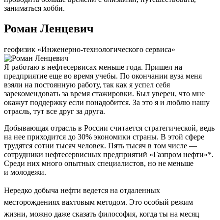
заниматься хобби.
Роман Ленцевич
геофизик «Инженерно-технологического сервиса»
Я работаю в нефтесервисах меньше года. Пришел на
предприятие еще во время учебы. По окончании вуза меня
взяли на постоянную работу, так как я успел себя
зарекомендовать за время стажировки. Был уверен, что мне
окажут поддержку если понадобится. За это я и люблю нашу
отрасль, тут все друг за друга.
Добывающая отрасль в России считается стратегической, ведь
на нее приходится до 30% экономики страны. В этой сфере
трудятся сотни тысяч человек. Пять тысяч в том числе —
сотрудники нефтесервисных предприятий «Газпром нефти»*.
Среди них много опытных специалистов, но не меньше
и молодежи.
Нередко добыча нефти ведется на отдаленных
месторождениях вахтовым методом. Это особый режим
жизни, можно даже сказать философия, когда ты на месяц