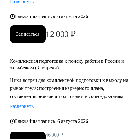
Развернуть
менеджеров, аналитиков, дизайнеров, разработчиков.
• помогаю всем со входом в IT и геймдев по РФ и
Ближайшая запись
16 августа 2026
зарубежом.
12 000
₽
Записаться
Комплексная подготовка к поиску работы в России и
за рубежом (3 встречи)
Цикл встреч для комплексной подготовки к выходу на
рынок труда: построения карьерного плана,
составления резюме и подготовки к собеседованиям
Развернуть
Ближайшая запись
16 августа 2026
46 000
₽