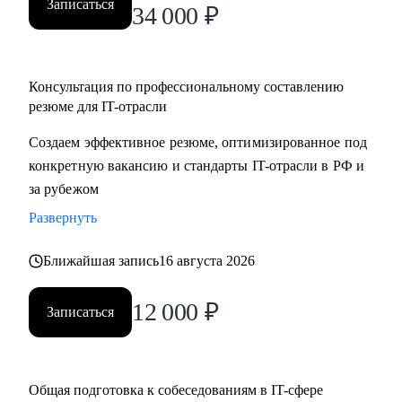
Записаться
34 000
₽
Консультация по профессиональному составлению
резюме для IT-отрасли
Создаем эффективное резюме, оптимизированное под
конкретную вакансию и стандарты IT-отрасли в РФ и
за рубежом
Развернуть
Ближайшая запись
16 августа 2026
12 000
₽
Записаться
Общая подготовка к собеседованиям в IT-сфере