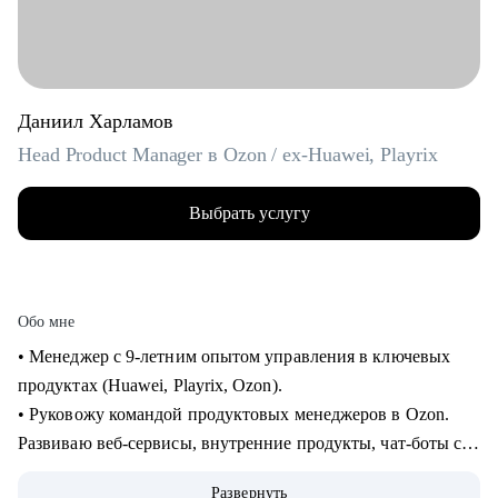
Даниил Харламов
Head Product Manager в Ozon / ex-Huawei, Playrix
Выбрать услугу
Обо мне
• Менеджер с 9-летним опытом управления в ключевых
продуктах (Huawei, Playrix, Ozon).
• Руковожу командой продуктовых менеджеров в Ozon.
Развиваю веб-сервисы, внутренние продукты, чат-боты с
применением LLM.
Развернуть