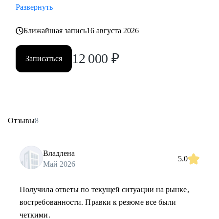
Развернуть
Ближайшая запись
16 августа 2026
12 000
₽
Записаться
Отзывы
8
Владлена
5.0
Май 2026
Получила ответы по текущей ситуации на рынке,
востребованности. Правки к резюме все были
четкими.