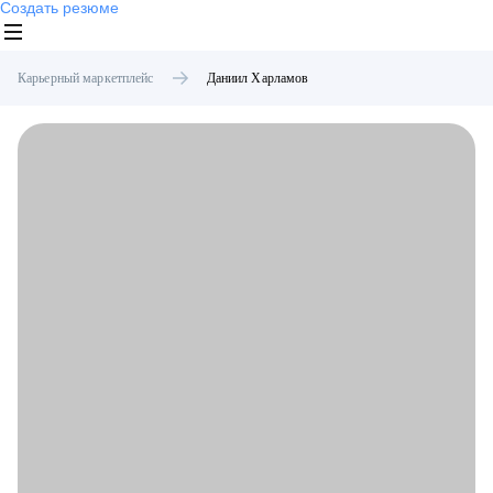
Создать резюме
Карьерный маркетплейс
Даниил
Харламов