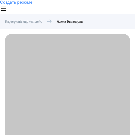
Создать резюме
Карьерный маркетплейс
Алена
Багандова