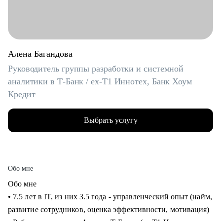
Алена Багандова
Руководитель группы разработки и системной
аналитики в Т-Банк / ex-T1 Иннотех, Банк Хоум
Кредит
Выбрать услугу
Обо мне
Обо мне
• 7.5 лет в IT, из них 3.5 года - управленческий опыт (найм,
развитие сотрудников, оценка эффективности, мотивация)