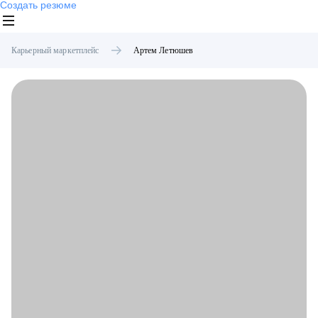
Создать резюме
Карьерный маркетплейс
Артем
Летюшев