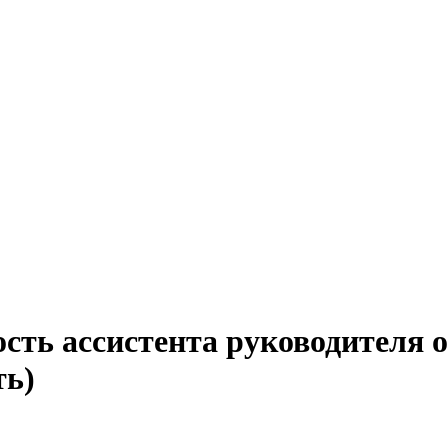
сть ассистента руководителя 
ть)