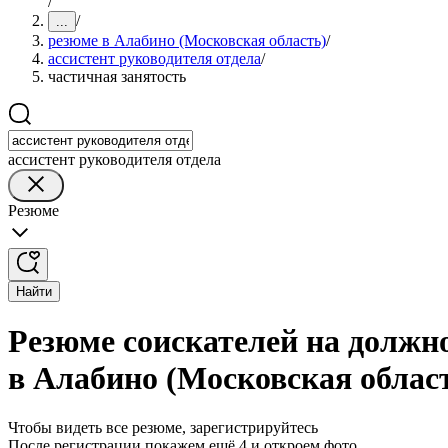
/
/
...
резюме в Алабино (Московская область)
/
ассистент руководителя отдела
/
частичная занятость
ассистент руководителя отдела
Резюме
Найти
Резюме соискателей на должно
в Алабино (Московская облас
Чтобы видеть все резюме, зарегистрируйтесь
После регистрации покажем ещё 4 и откроем фото