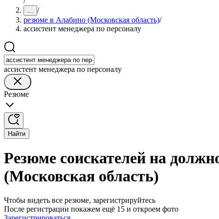
/
/
...
резюме в Алабино (Московская область)
/
ассистент менеджера по персоналу
ассистент менеджера по персоналу
Резюме
Найти
Резюме соискателей на должно
(Московская область)
Чтобы видеть все резюме, зарегистрируйтесь
После регистрации покажем ещё 15 и откроем фото
Зарегистрироваться