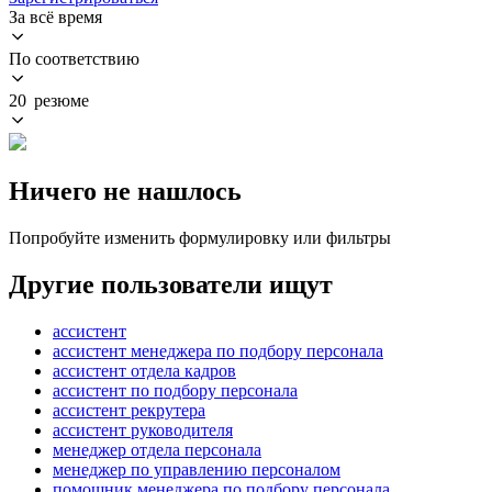
За всё время
По соответствию
20 резюме
Ничего не нашлось
Попробуйте изменить формулировку или фильтры
Другие пользователи ищут
ассистент
ассистент менеджера по подбору персонала
ассистент отдела кадров
ассистент по подбору персонала
ассистент рекрутера
ассистент руководителя
менеджер отдела персонала
менеджер по управлению персоналом
помощник менеджера по подбору персонала