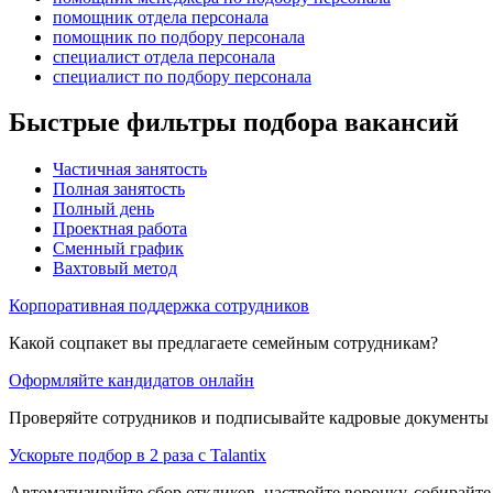
помощник отдела персонала
помощник по подбору персонала
специалист отдела персонала
специалист по подбору персонала
Быстрые фильтры подбора вакансий
Частичная занятость
Полная занятость
Полный день
Проектная работа
Сменный график
Вахтовый метод
Корпоративная поддержка сотрудников
Какой соцпакет вы предлагаете семейным сотрудникам?
Оформляйте кандидатов онлайн
Проверяйте сотрудников и подписывайте кадровые документы 
Ускорьте подбор в 2 раза с Talantix
Автоматизируйте сбор откликов, настройте воронку, собирайте