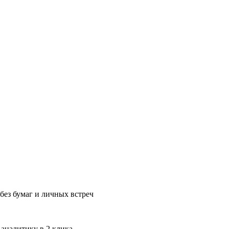
без бумаг и личных встреч
 аналитику в 2 клика