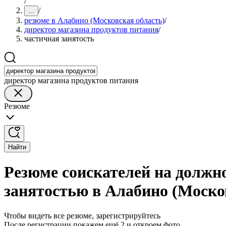
/
/
...
резюме в Алабино (Московская область)
/
директор магазина продуктов питания
/
частичная занятость
директор магазина продуктов питания
Резюме
Найти
Резюме соискателей на должн
занятостью в Алабино (Моско
Чтобы видеть все резюме, зарегистрируйтесь
После регистрации покажем ещё 2 и откроем фото