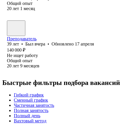
Общий опыт
20
лет
1
месяц
Преподаватель
39
лет
•
Был
вчера
•
Обновлено
17 апреля
140 000
₽
Не ищет работу
Общий опыт
20
лет
9
месяцев
Быстрые фильтры подбора вакансий
Гибкий график
Сменный график
Частичная занятость
Полная занятость
Полный день
Вахтовый метод