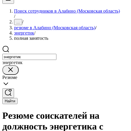
Поиск сотрудников в Алабино (Московская область)
/
/
...
резюме в Алабино (Московская область)
/
энергетик
/
полная занятость
энергетик
Резюме
Найти
Резюме соискателей на
должность энергетика с