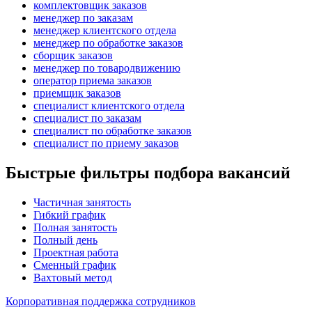
комплектовщик заказов
менеджер по заказам
менеджер клиентского отдела
менеджер по обработке заказов
сборщик заказов
менеджер по товародвижению
оператор приема заказов
приемщик заказов
специалист клиентского отдела
специалист по заказам
специалист по обработке заказов
специалист по приему заказов
Быстрые фильтры подбора вакансий
Частичная занятость
Гибкий график
Полная занятость
Полный день
Проектная работа
Сменный график
Вахтовый метод
Корпоративная поддержка сотрудников