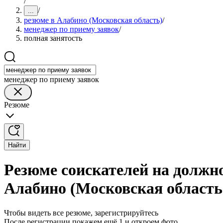
/
/
...
резюме в Алабино (Московская область)
/
менеджер по приему заявок
/
полная занятость
менеджер по приему заявок
Резюме
Найти
Резюме соискателей на должно
Алабино (Московская область
Чтобы видеть все резюме, зарегистрируйтесь
После регистрации покажем ещё 1 и откроем фото