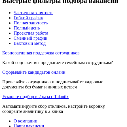
Быстрые фильтры подбора вакансий
Частичная занятость
Гибкий график
Полная занятость
Полный день
Проектная работа
Сменный график
Вахтовый метод
Корпоративная поддержка сотрудников
Какой соцпакет вы предлагаете семейным сотрудникам?
Оформляйте кандидатов онлайн
Проверяйте сотрудников и подписывайте кадровые
документы без бумаг и личных встреч
Ускорьте подбор в 2 раза с Talantix
Автоматизируйте сбор откликов, настройте воронку,
собирайте аналитику в 2 клика
О компании
Наши вакансии