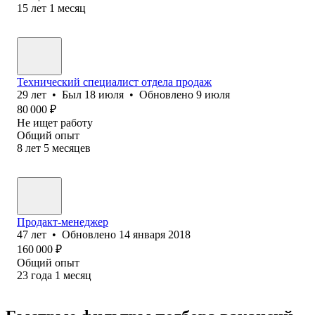
15
лет
1
месяц
Технический специалист отдела продаж
29
лет
•
Был
18 июля
•
Обновлено
9 июля
80 000
₽
Не ищет работу
Общий опыт
8
лет
5
месяцев
Продакт-менеджер
47
лет
•
Обновлено
14 января 2018
160 000
₽
Общий опыт
23
года
1
месяц