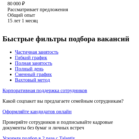
80 000
₽
Рассматривает предложения
Общий опыт
15
лет
1
месяц
Быстрые фильтры подбора вакансий
Частичная занятость
Гибкий график
Полная занятость
Полный день
Сменный график
Вахтовый метод
Корпоративная поддержка сотрудников
Какой соцпакет вы предлагаете семейным сотрудникам?
Оформляйте кандидатов онлайн
Проверяйте сотрудников и подписывайте кадровые
документы без бумаг и личных встреч
Ускорьте подбор в 2 раза с Talantix