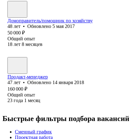
Домоправитель/помощник по хозяйству
48
лет
•
Обновлено
5 мая 2017
50 000
₽
Общий опыт
18
лет
8
месяцев
Продакт-менеджер
47
лет
•
Обновлено
14 января 2018
160 000
₽
Общий опыт
23
года
1
месяц
Быстрые фильтры подбора вакансий
Сменный график
Проектная работа