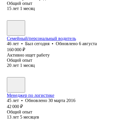
Общий опыт
15
лет
1
месяц
Семейный/персональный водитель
46
лет
•
Был
сегодня
•
Обновлено
6 августа
160 000
₽
Активно ищет работу
Общий опыт
20
лет
1
месяц
Менеджер по логистике
45
лет
•
Обновлено
30 марта 2016
42 000
₽
Общий опыт
13
лет
5
месяцев