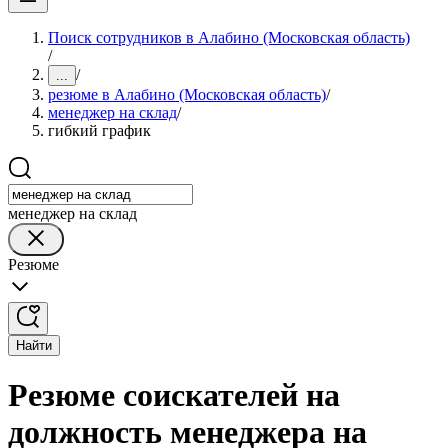
Поиск сотрудников в Алабино (Московская область)
/
/
...
резюме в Алабино (Московская область)
/
менеджер на склад
/
гибкий график
менеджер на склад
Резюме
Найти
Резюме соискателей на
должность менеджера на