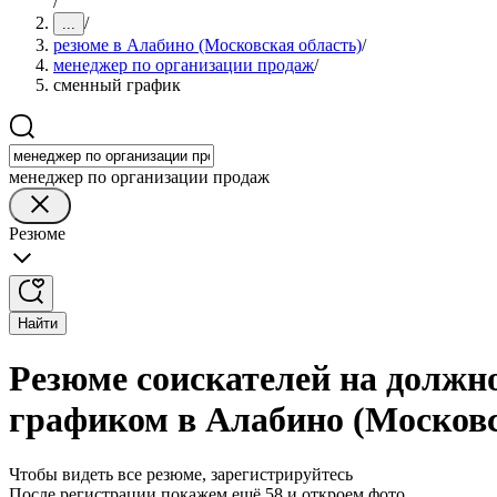
/
/
...
резюме в Алабино (Московская область)
/
менеджер по организации продаж
/
сменный график
менеджер по организации продаж
Резюме
Найти
Резюме соискателей на должн
графиком в Алабино (Московс
Чтобы видеть все резюме, зарегистрируйтесь
После регистрации покажем ещё 58 и откроем фото