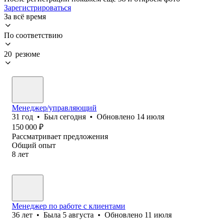
Зарегистрироваться
За всё время
По соответствию
20 резюме
Менеджер/управляющий
31
год
•
Был
сегодня
•
Обновлено
14 июля
150 000
₽
Рассматривает предложения
Общий опыт
8
лет
Менеджер по работе с клиентами
36
лет
•
Была
5 августа
•
Обновлено
11 июля