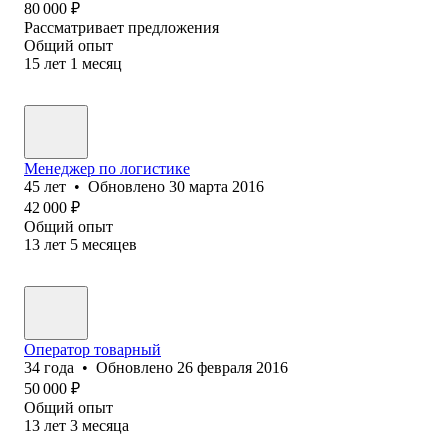
80 000
₽
Рассматривает предложения
Общий опыт
15
лет
1
месяц
Менеджер по логистике
45
лет
•
Обновлено
30 марта 2016
42 000
₽
Общий опыт
13
лет
5
месяцев
Оператор товарный
34
года
•
Обновлено
26 февраля 2016
50 000
₽
Общий опыт
13
лет
3
месяца