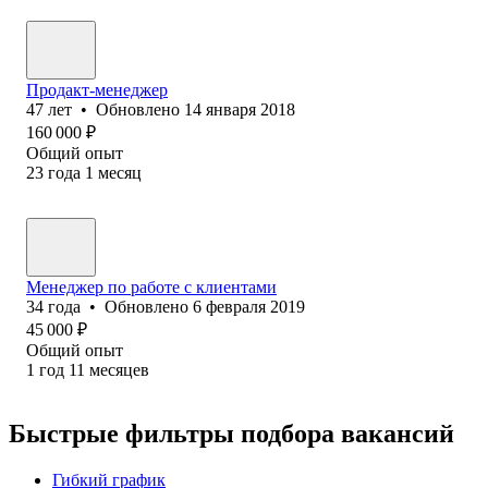
Продакт-менеджер
47
лет
•
Обновлено
14 января 2018
160 000
₽
Общий опыт
23
года
1
месяц
Менеджер по работе с клиентами
34
года
•
Обновлено
6 февраля 2019
45 000
₽
Общий опыт
1
год
11
месяцев
Быстрые фильтры подбора вакансий
Гибкий график