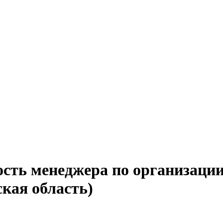
ость менеджера по организаци
кая область)