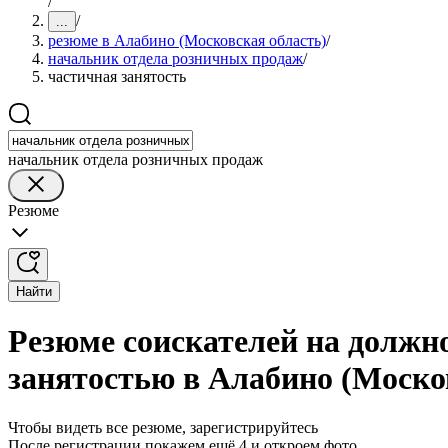
/
/
...
резюме в Алабино (Московская область)
/
начальник отдела розничных продаж
/
частичная занятость
начальник отдела розничных продаж
Резюме
Найти
Резюме соискателей на должн
занятостью в Алабино (Моско
Чтобы видеть все резюме, зарегистрируйтесь
После регистрации покажем ещё 4 и откроем фото