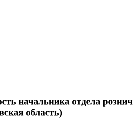
ость начальника отдела розни
вская область)