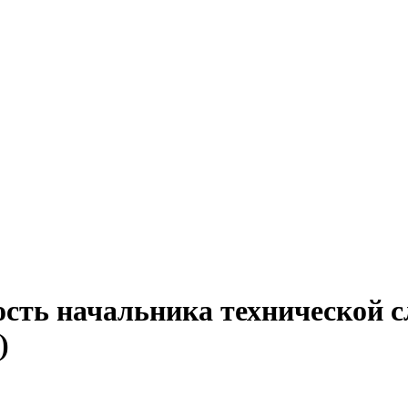
ость начальника технической 
)