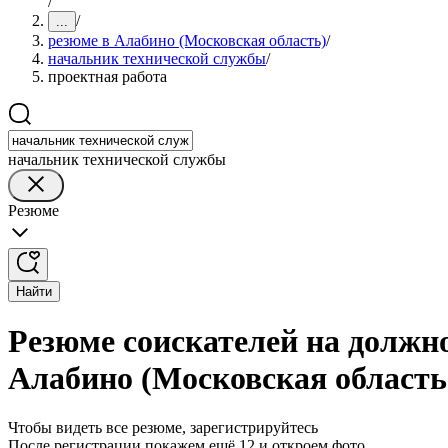
/
/
...
резюме в Алабино (Московская область)
/
начальник технической службы
/
проектная работа
начальник технической службы
Резюме
Найти
Резюме соискателей на должн
Алабино (Московская область
Чтобы видеть все резюме, зарегистрируйтесь
После регистрации покажем ещё 12 и откроем фото