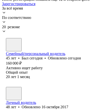
Зарегистрироваться
За всё время
По соответствию
20 резюме
Семейный/персональный водитель
45
лет
•
Был
сегодня
•
Обновлено
сегодня
160 000
₽
Активно ищет работу
Общий опыт
20
лет
1
месяц
Личный водитель
48
лет
•
Обновлено
16 октября 2017