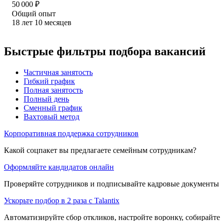
50 000
₽
Общий опыт
18
лет
10
месяцев
Быстрые фильтры подбора вакансий
Частичная занятость
Гибкий график
Полная занятость
Полный день
Сменный график
Вахтовый метод
Корпоративная поддержка сотрудников
Какой соцпакет вы предлагаете семейным сотрудникам?
Оформляйте кандидатов онлайн
Проверяйте сотрудников и подписывайте кадровые документы 
Ускорьте подбор в 2 раза с Talantix
Автоматизируйте сбор откликов, настройте воронку, собирайте