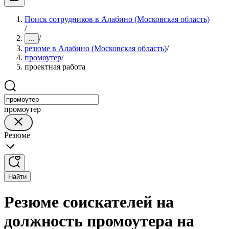
Поиск сотрудников в Алабино (Московская область)
/
/
...
резюме в Алабино (Московская область)
/
промоутер
/
проектная работа
промоутер
Резюме
Найти
Резюме соискателей на
должность промоутера на