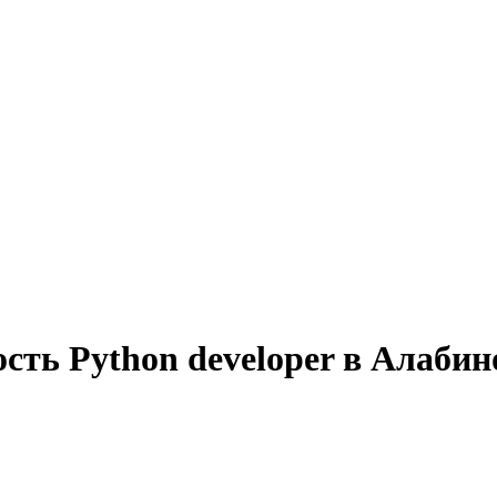
сть Python developer в Алабин