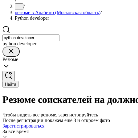
/
/
...
резюме в Алабино (Московская область)
/
Python developer
python developer
Резюме
Найти
Резюме соискателей на должно
Чтобы видеть все резюме, зарегистрируйтесь
После регистрации покажем ещё 3 и откроем фото
Зарегистрироваться
За всё время