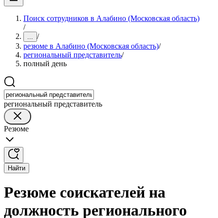
Поиск сотрудников в Алабино (Московская область)
/
/
...
резюме в Алабино (Московская область)
/
региональный представитель
/
полный день
региональный представитель
Резюме
Найти
Резюме соискателей на
должность регионального