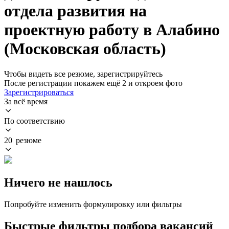
отдела развития на
проектную работу в Алабино
(Московская область)
Чтобы видеть все резюме, зарегистрируйтесь
После регистрации покажем ещё 2 и откроем фото
Зарегистрироваться
За всё время
По соответствию
20 резюме
Ничего не нашлось
Попробуйте изменить формулировку или фильтры
Быстрые фильтры подбора вакансий