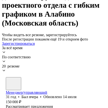
проектного отдела с гибким
графиком в Алабино
(Московская область)
Чтобы видеть все резюме, зарегистрируйтесь
После регистрации покажем ещё 19 и откроем фото
Зарегистрироваться
За всё время
По соответствию
20 резюме
Менеджер/управляющий
31
год
•
Был
вчера
•
Обновлено
14 июля
150 000
₽
Рассматривает предложения