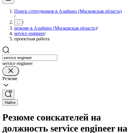
Поиск сотрудников в Алабино (Московская область)
/
/
...
резюме в Алабино (Московская область)
/
service engineer
/
проектная работа
service engineer
Резюме
Найти
Резюме соискателей на
должность service engineer на