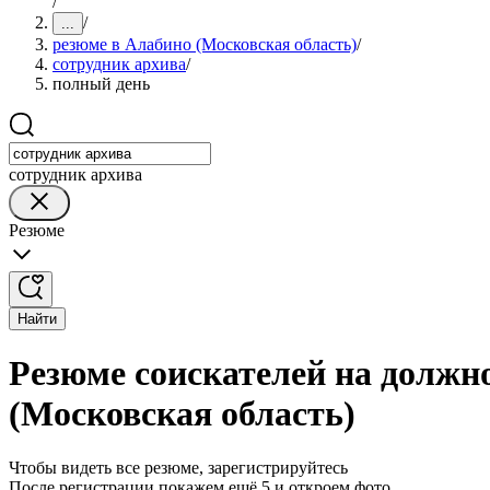
/
/
...
резюме в Алабино (Московская область)
/
сотрудник архива
/
полный день
сотрудник архива
Резюме
Найти
Резюме соискателей на должн
(Московская область)
Чтобы видеть все резюме, зарегистрируйтесь
После регистрации покажем ещё 5 и откроем фото