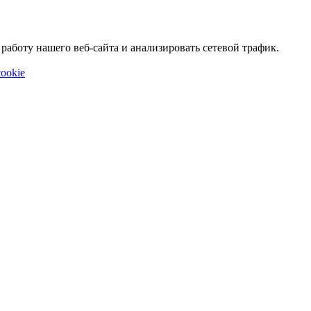
аботу нашего веб-сайта и анализировать сетевой трафик.
ookie