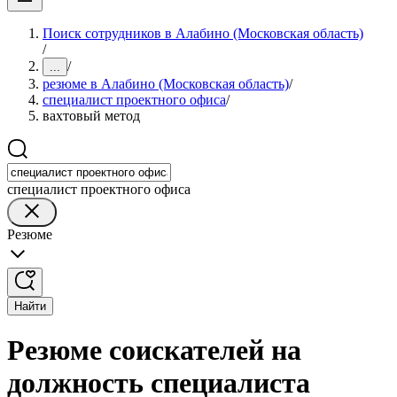
Поиск сотрудников в Алабино (Московская область)
/
/
...
резюме в Алабино (Московская область)
/
специалист проектного офиса
/
вахтовый метод
специалист проектного офиса
Резюме
Найти
Резюме соискателей на
должность специалиста