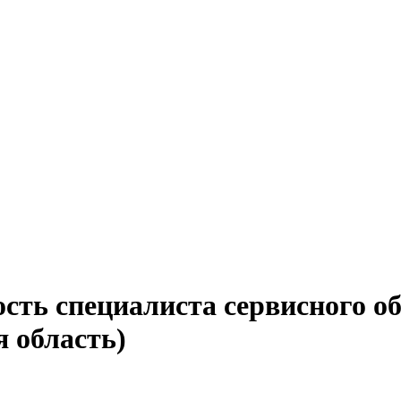
ость специалиста сервисного 
 область)