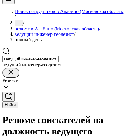
Поиск сотрудников в Алабино (Московская область)
/
/
...
резюме в Алабино (Московская область)
/
ведущий инженер-геодезист
/
полный день
ведущий инженер-геодезист
Резюме
Найти
Резюме соискателей на
должность ведущего