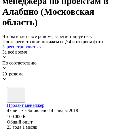
менеджера по проектам в
Алабино (Московская
область)
Чтобы видеть все резюме, зарегистрируйтесь
После регистрации покажем ещё 4 и откроем фото
Зарегистрироваться
За всё время
По соответствию
20 резюме
Продакт-менеджер
47
лет
•
Обновлено
14 января 2018
160 000
₽
Общий опыт
23
года
1
месяц