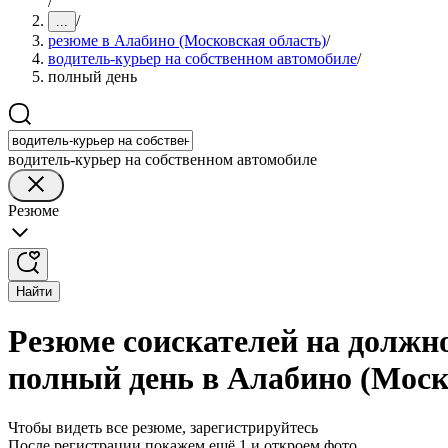
/
/
...
резюме в Алабино (Московская область)
/
водитель-курьер на собственном автомобиле
/
полный день
водитель-курьер на собственном автомобиле
Резюме
Найти
Резюме соискателей на должно
полный день в Алабино (Моск
Чтобы видеть все резюме, зарегистрируйтесь
После регистрации покажем ещё 1 и откроем фото