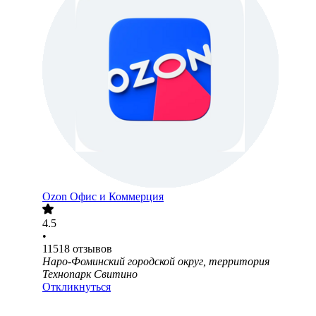
Ozon Офис и Коммерция
4.5
•
11518
отзывов
Наро-Фоминский городской округ, территория
Технопарк Свитино
Откликнуться