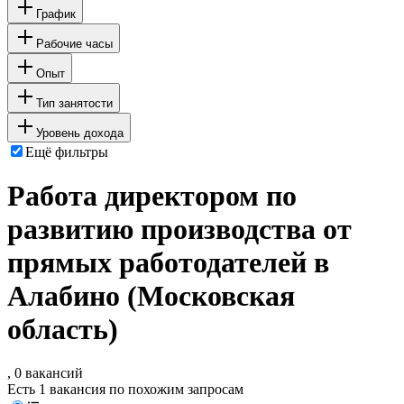
График
Рабочие часы
Опыт
Тип занятости
Уровень дохода
Ещё фильтры
Работа директором по
развитию производства от
прямых работодателей в
Алабино (Московская
область)
, 0 вакансий
Есть 1 вакансия по похожим запросам