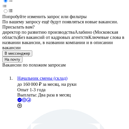
Попробуйте изменить запрос или фильтры
По вашему запросу ещё будут появляться новые вакансии.
Присылать вам?
директор по развитию производства
Алабино (Московская
область)
Без вакансий от кадровых агентств
Ключевые слова в
названии вакансии, в названии компании и в описании
вакансии
В мессенджер
На почту
Вакансии по похожим запросам
Начальник смены (склад)
до
160 000
₽
за месяц,
на руки
Опыт 1-3 года
Выплаты: Два раза в месяц