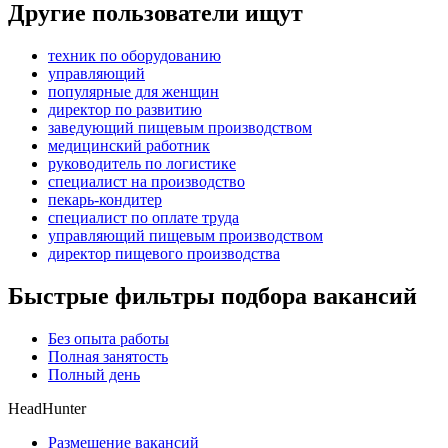
Другие пользователи ищут
техник по оборудованию
управляющий
популярные для женщин
директор по развитию
заведующий пищевым производством
медицинский работник
руководитель по логистике
специалист на производство
пекарь-кондитер
специалист по оплате труда
управляющий пищевым производством
директор пищевого производства
Быстрые фильтры подбора вакансий
Без опыта работы
Полная занятость
Полный день
HeadHunter
Размещение вакансий