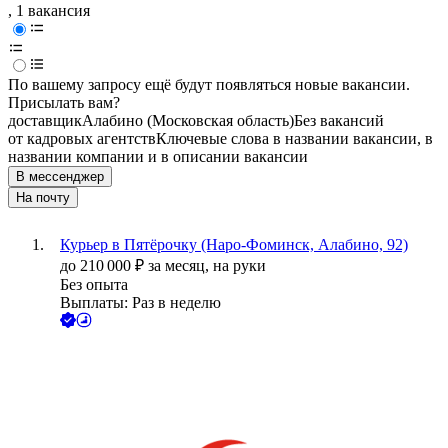
, 1 вакансия
По вашему запросу ещё будут появляться новые вакансии.
Присылать вам?
доставщик
Алабино (Московская область)
Без вакансий
от кадровых агентств
Ключевые слова в названии вакансии, в
названии компании и в описании вакансии
В мессенджер
На почту
Курьер в Пятёрочку (Наро-Фоминск, Алабино, 92)
до
210 000
₽
за месяц,
на руки
Без опыта
Выплаты: Раз в неделю