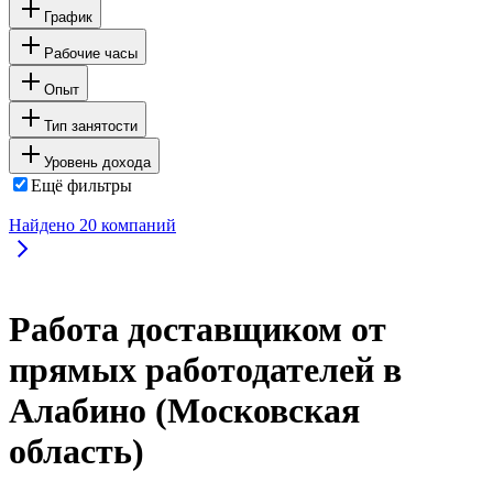
График
Рабочие часы
Опыт
Тип занятости
Уровень дохода
Ещё фильтры
Найдено
20
компаний
Работа доставщиком от
прямых работодателей в
Алабино (Московская
область)