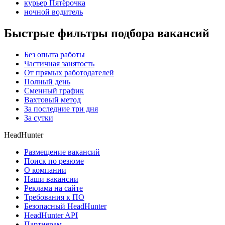
курьер Пятёрочка
ночной водитель
Быстрые фильтры подбора вакансий
Без опыта работы
Частичная занятость
От прямых работодателей
Полный день
Сменный график
Вахтовый метод
За последние три дня
За сутки
HeadHunter
Размещение вакансий
Поиск по резюме
О компании
Наши вакансии
Реклама на сайте
Требования к ПО
Безопасный HeadHunter
HeadHunter API
Партнерам