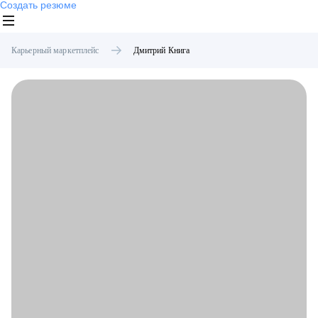
Создать резюме
Карьерный маркетплейс
Дмитрий
Книга