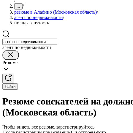
/
/
...
резюме в Алабино (Московская область)
/
агент по недвижимости
/
полная занятость
агент по недвижимости
Резюме
Найти
Резюме соискателей на должн
(Московская область)
Чтобы видеть все резюме, зарегистрируйтесь
После регистрации покажем ещё 6 и откроем фото