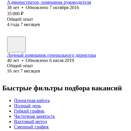
Администратор, помощник руководителя
38
лет
•
Обновлено
7 октября 2016
35 000
₽
Общий опыт
4
года
7
месяцев
Личный помощник генерального директора
40
лет
•
Обновлено
6 июля 2019
Общий опыт
16
лет
7
месяцев
Быстрые фильтры подбора вакансий
Проектная работа
Полный день
Гибкий график
Частичная занятость
Вахтовый метод
Сменный график