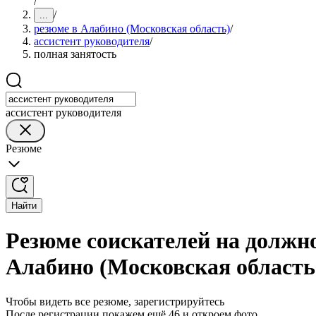
/
/
...
резюме в Алабино (Московская область)
/
ассистент руководителя
/
полная занятость
ассистент руководителя
Резюме
Найти
Резюме соискателей на должно
Алабино (Московская область
Чтобы видеть все резюме, зарегистрируйтесь
После регистрации покажем ещё 46 и откроем фото