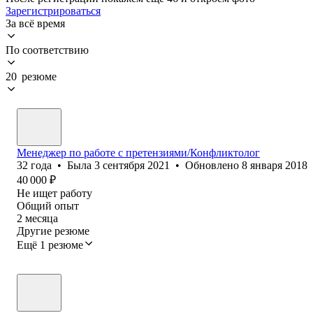
Зарегистрироваться
За всё время
По соответствию
20 резюме
Менеджер по работе с претензиями/Конфликтолог
32
года
•
Была
3 сентября 2021
•
Обновлено
8 января 2018
40 000
₽
Не ищет работу
Общий опыт
2
месяца
Другие резюме
Ещё 1 резюме