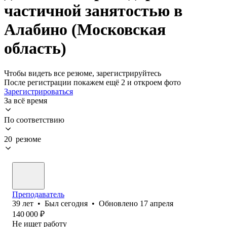
частичной занятостью в
Алабино (Московская
область)
Чтобы видеть все резюме, зарегистрируйтесь
После регистрации покажем ещё 2 и откроем фото
Зарегистрироваться
За всё время
По соответствию
20 резюме
Преподаватель
39
лет
•
Был
сегодня
•
Обновлено
17 апреля
140 000
₽
Не ищет работу