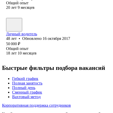
Общий опыт
20
лет
9
месяцев
Личный водитель
48
лет
•
Обновлено
16 октября 2017
50 000
₽
Общий опыт
18
лет
10
месяцев
Быстрые фильтры подбора вакансий
Гибкий график
Полная занятость
Полный день
Сменный график
Вахтовый метод
Корпоративная поддержка сотрудников