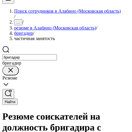
Поиск сотрудников в Алабино (Московская область)
/
/
...
резюме в Алабино (Московская область)
/
бригадир
/
частичная занятость
бригадир
Резюме
Найти
Резюме соискателей на
должность бригадира с