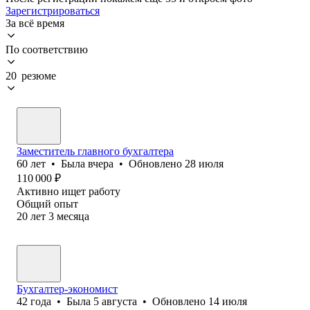
Зарегистрироваться
За всё время
По соответствию
20 резюме
Заместитель главного бухгалтера
60
лет
•
Была
вчера
•
Обновлено
28 июля
110 000
₽
Активно ищет работу
Общий опыт
20
лет
3
месяца
Бухгалтер-экономист
42
года
•
Была
5 августа
•
Обновлено
14 июля