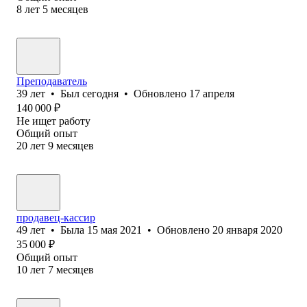
8
лет
5
месяцев
Преподаватель
39
лет
•
Был
сегодня
•
Обновлено
17 апреля
140 000
₽
Не ищет работу
Общий опыт
20
лет
9
месяцев
продавец-кассир
49
лет
•
Была
15 мая 2021
•
Обновлено
20 января 2020
35 000
₽
Общий опыт
10
лет
7
месяцев