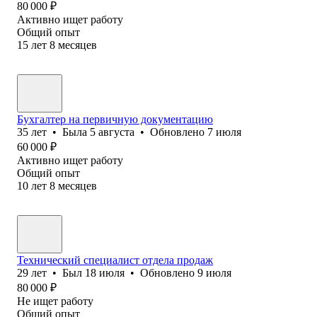
80 000
₽
Активно ищет работу
Общий опыт
15
лет
8
месяцев
Бухгалтер на первичную документацию
35
лет
•
Была
5 августа
•
Обновлено
7 июля
60 000
₽
Активно ищет работу
Общий опыт
10
лет
8
месяцев
Технический специалист отдела продаж
29
лет
•
Был
18 июля
•
Обновлено
9 июля
80 000
₽
Не ищет работу
Общий опыт