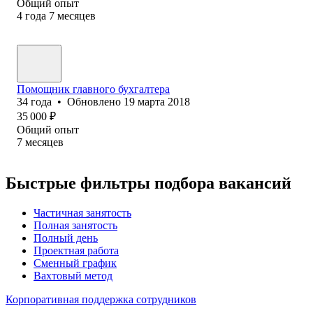
Общий опыт
4
года
7
месяцев
Помощник главного бухгалтера
34
года
•
Обновлено
19 марта 2018
35 000
₽
Общий опыт
7
месяцев
Быстрые фильтры подбора вакансий
Частичная занятость
Полная занятость
Полный день
Проектная работа
Сменный график
Вахтовый метод
Корпоративная поддержка сотрудников